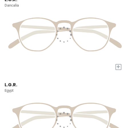
Dancalia
+
L.G.R.
Egypt