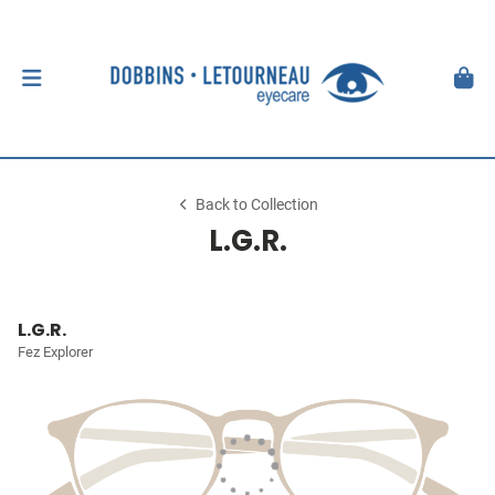
Back to Collection
L.G.R.
L.G.R.
Fez Explorer