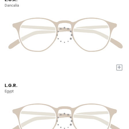
Dancalia
+
L.G.R.
Egypt