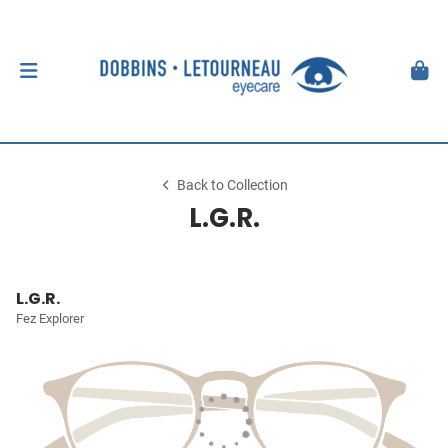
Back to Collection
L.G.R.
L.G.R.
Fez Explorer