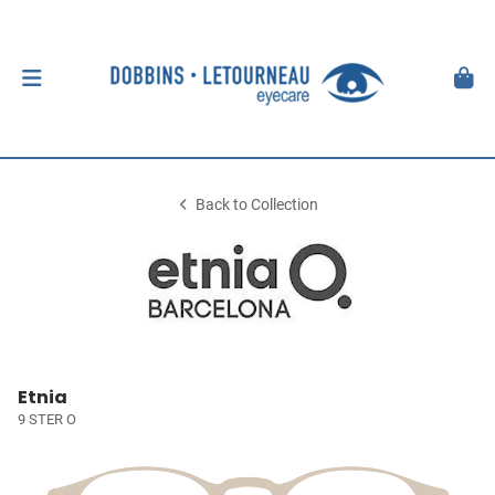
Back to Collection
Etnia
9 STER O