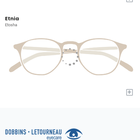
Etnia
Etosha
+